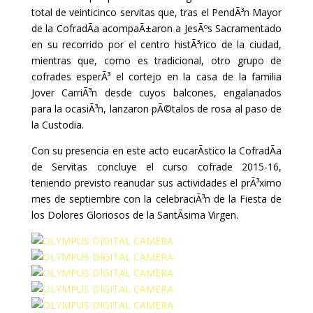
total de veinticinco servitas que, tras el PendÃ³n Mayor
de la CofradÃ­a acompaÃ±aron a JesÃºs Sacramentado
en su recorrido por el centro histÃ³rico de la ciudad,
mientras que, como es tradicional, otro grupo de
cofrades esperÃ³ el cortejo en la casa de la familia
Jover CarriÃ³n desde cuyos balcones, engalanados
para la ocasiÃ³n, lanzaron pÃ©talos de rosa al paso de
la Custodia.
Con su presencia en este acto eucarÃ­stico la CofradÃ­a
de Servitas concluye el curso cofrade 2015-16,
teniendo previsto reanudar sus actividades el prÃ³ximo
mes de septiembre con la celebraciÃ³n de la Fiesta de
los Dolores Gloriosos de la SantÃ­sima Virgen.