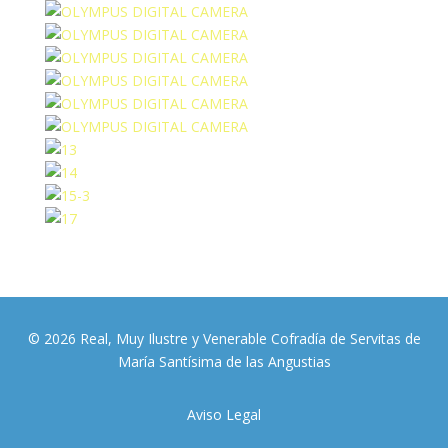
© 2026 Real, Muy Ilustre y Venerable Cofradía de Servitas de
María Santísima de las Angustias
Aviso Legal