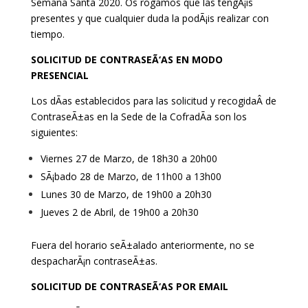
Semana Santa 2020. Os rogamos que las tengÃ¡is
presentes y que cualquier duda la podÃ¡is realizar con
tiempo.
SOLICITUD DE CONTRASEÃ‘AS EN MODO
PRESENCIAL
Los dÃ­as establecidos para las solicitud y recogidaÂ de
ContraseÃ±as en la Sede de la CofradÃ­a son los
siguientes:
Viernes 27 de Marzo, de 18h30 a 20h00
SÃ¡bado 28 de Marzo, de 11h00 a 13h00
Lunes 30 de Marzo, de 19h00 a 20
h30
Jueves 2 de Abril, de 19h00 a 20h30
Fuera del horario seÃ±alado anteriormente, no se
despacharÃ¡n contraseÃ±as.
SOLICITUD DE CONTRASEÃ‘AS POR EMAIL