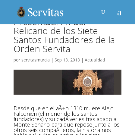
PresentaciÃ³n del
Relicario de los Siete
Santos Fundadores de la
Orden Servita
por
servitasmurcia
|
Sep 13, 2018
|
Actualidad
Desde que en el aÃ±o 1310 muere Alejo
Falconieri (el menor de los santos
fundadores) y su cadÃ¡ver es trasladado al
Monte Senario para que repose junto a los
otros seis compaÃ±eros, la historia nos